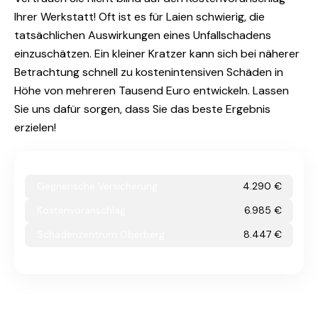
Ihrer Werkstatt! Oft ist es für Laien schwierig, die
tatsächlichen Auswirkungen eines Unfallschadens
einzuschätzen. Ein kleiner Kratzer kann sich bei näherer
Betrachtung schnell zu kostenintensiven Schäden in
Höhe von mehreren Tausend Euro entwickeln. Lassen
Sie uns dafür sorgen, dass Sie das beste Ergebnis
erzielen!
Gegnerische Versicherung
4.290 €
Kostenvoranschlag
6.985 €
Schadenzentrum Oberberg
8.447 €