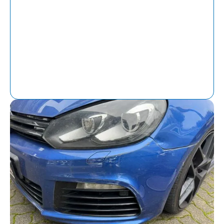
Versicherungen anerkannt und können auch
in gerichtlichen Auseinandersetzungen
verwendet werden. Das gibt Ihnen die
Sicherheit, die Sie nach einem Unfall
brauchen.