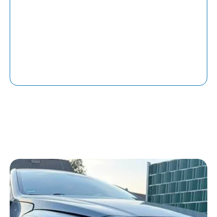
und unterstützen Sie bei der Kommunikation
mit der Versicherung. Durch unsere enge
Zusammenarbeit mit Rechtsanwälten und
Werkstätten bieten wir Ihnen einen Rundum-
Service.