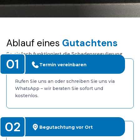
Ablauf eines
Gutachtens
So einfach funktioniert die Schadensregulierung
01
Termin vereinbaren
Rufen Sie uns an oder schreiben Sie uns via
WhatsApp – wir beraten Sie sofort und
kostenlos.
02
Begutachtung vor Ort