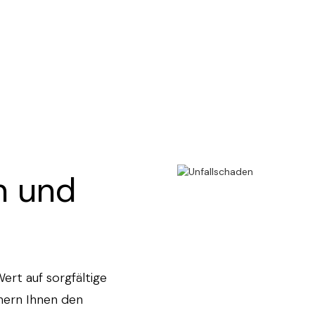
on und
rt auf sorgfältige
hern Ihnen den