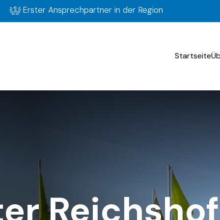
Erster Ansprechpartner in der Region
Startseite
Üb
ter Reichshof