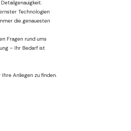
etailgenauigkeit.
ernster Technologien
 immer die genauesten
allen Fragen rund ums
ng – Ihr Bedarf ist
Ihre Anliegen zu finden.