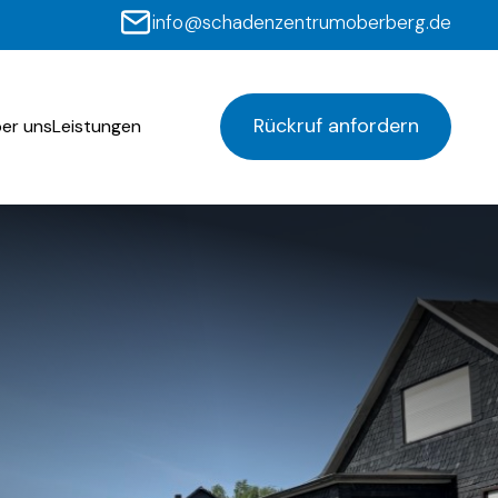
info@schadenzentrumoberberg.de
Rückruf anfordern
er uns
Leistungen