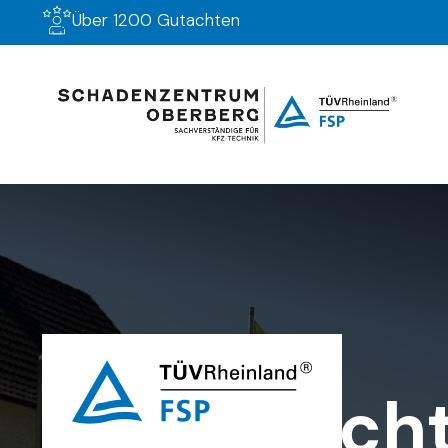
Über 1200 Gutachten
Schadenzentrum Oberberg
Kfz Gutach