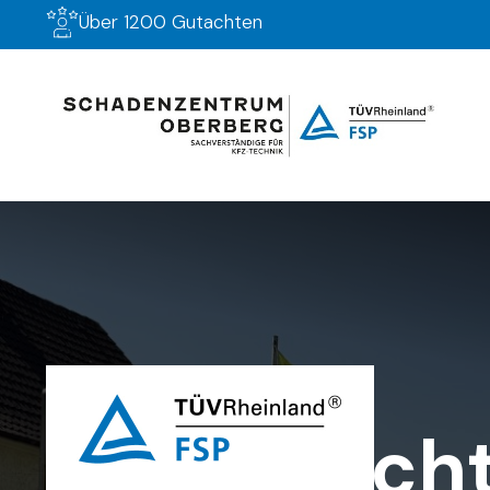
Über 1200 Gutachten
Schadenzentrum Oberberg
Kfz Gutach