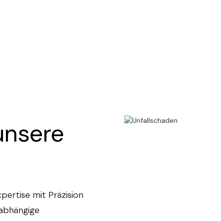
unsere
ertise mit Präzision
nabhängige