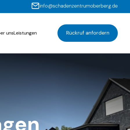
info@schadenzentrumoberberg.de
Rückruf anfordern
er uns
Leistungen
agen