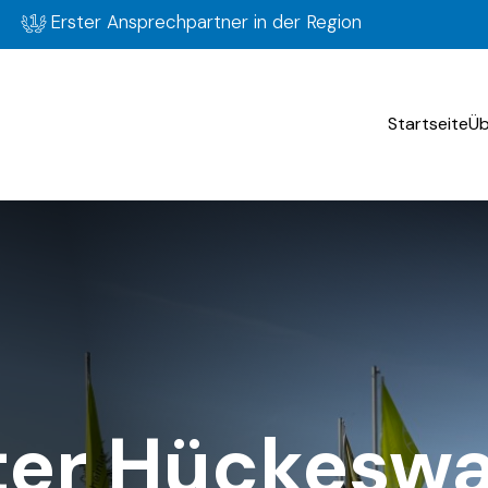
Erster Ansprechpartner in der Region
Startseite
Üb
ter Hückesw